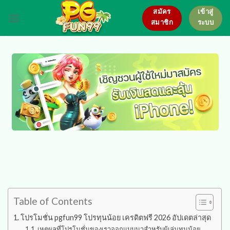
Skip
สมัคร
เข้าสู่
to
สมาชิก
ระบบ
content
Table of Contents
โปรโมชั่น pgfun99 โปรทุนน้อย เครดิตฟรี 2026 อัปเดตล่าสุด
เหตุผลที่โปรโมชั่นของเราออกแบบมาสำหรับผู้เล่นทุนน้อย