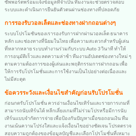
ซัพพอร์ตพร้อมแจ้งข้อมูลที่จำเป็น ทีมงานจะช่วยตรวจสอบ
ระบบและดำเนินการยืนยันตัวตนผ่านช่องทางที่ปลอดภัย
การรองรับวอลเล็ตและช่องทางฝากถอนต่างๆ
ระบบโปรโมชันของเรารองรับการฝากผ่านวอลเล็ต ธนาคาร
หลัก และช่องทางที่นิยมในไทย เพื่อความสะดวกสำหรับผู้เล่น
ที่หลากหลาย ระบบทำงานร่วมกับระบบ Auto 3 วินาที ทำให้
การอนุมัติเร็วและลดความล่าช้า ทีมงานอัปเดตช่องทางใหม่ ๆ
ตามความต้องการของผู้เล่นและพฤติกรรมการฝากถอน เพื่อ
ให้การรับโปรโมชั่นและการใช้งานเป็นไปอย่างต่อเนื่องและ
ไม่มีสะดุด
ข้อควรระวังและเงื่อนไขสําคัญก่อนรับโปรโมชั่น
ก่อนกดรับโปรโมชั่น ควรอ่านเงื่อนไขเทิร์นและรายการเกมที่
สามารถนับเทิร์นได้ หลีกเลี่ยงเกมที่ไม่ร่วมโปรหรือมีการนับ
เทิร์นแบบจำกัดการจ่าย เพื่อป้องกันปัญหาเมื่อขอถอนเงิน ทีม
งานเน้นความโปร่งใสและแจ้งเงื่อนไขอย่างชัดเจน โปรดตรวจ
สอบความถูกต้องของข้อมูลบัญชีและเลือกโปรโมชั่นที่เหมาะ