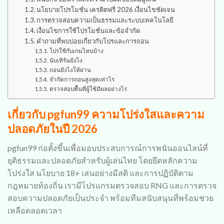
นโยบายโปรโมชั่น เครดิตฟรี 2026 เงื่อนไขชัดเจน
การตรวจสอบความเป็นธรรมและระบบเทคโนโลยี
เงื่อนไขการใช้โปรโมชั่นและข้อจำกัด
คำถามที่พบบ่อยเกี่ยวกับโปรและการถอน
โปรใช้กับเกมไหนบ้าง
นับเทิร์นยังไง
ถอนยังไงให้ผ่าน
จำกัดการถอนสูงสุดเท่าไร
ตรวจสอบพื้นที่ผู้ใช้มีผลอย่างไร
เกี่ยวกับ pgfun99 ความโปร่งใสและความ
ปลอดภัยในปี 2026
pgfun99 ก่อตั้งขึ้นเพื่อมอบประสบการณ์การพนันออนไลน์ที่
ยุติธรรมและปลอดภัยสำหรับผู้เล่นไทย โดยยึดหลักความ
โปร่งใส นโยบาย 18+ เล่นอย่างมีสติ และการปฏิบัติตาม
กฎหมายท้องถิ่น เรามีโปรแกรมตรวจสอบ RNG และการตรวจ
สอบความปลอดภัยเป็นประจำ พร้อมทีมสนับสนุนที่พร้อมช่วย
เหลือตลอดเวลา