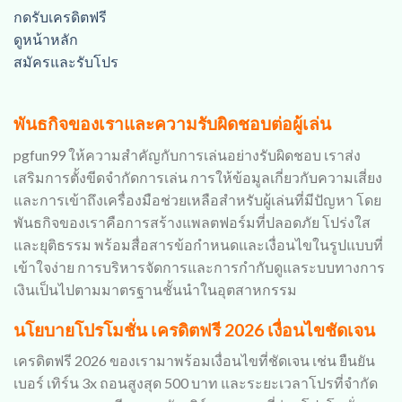
กดรับเครดิตฟรี
ดูหน้าหลัก
สมัครและรับโปร
พันธกิจของเราและความรับผิดชอบต่อผู้เล่น
pgfun99 ให้ความสำคัญกับการเล่นอย่างรับผิดชอบ เราส่ง
เสริมการตั้งขีดจำกัดการเล่น การให้ข้อมูลเกี่ยวกับความเสี่ยง
และการเข้าถึงเครื่องมือช่วยเหลือสำหรับผู้เล่นที่มีปัญหา โดย
พันธกิจของเราคือการสร้างแพลตฟอร์มที่ปลอดภัย โปร่งใส
และยุติธรรม พร้อมสื่อสารข้อกำหนดและเงื่อนไขในรูปแบบที่
เข้าใจง่าย การบริหารจัดการและการกำกับดูแลระบบทางการ
เงินเป็นไปตามมาตรฐานชั้นนำในอุตสาหกรรม
นโยบายโปรโมชั่น เครดิตฟรี 2026 เงื่อนไขชัดเจน
เครดิตฟรี 2026 ของเรามาพร้อมเงื่อนไขที่ชัดเจน เช่น ยืนยัน
เบอร์ เทิร์น 3x ถอนสูงสุด 500 บาท และระยะเวลาโปรที่จำกัด