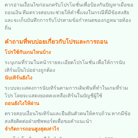
ควรอ่านเงื่อนไขก่อนกดรับโปรโมชั่นเพื่อป้องกันปัญหาเมื่อขอ
ถอนเงิน ทีมตรวจสอบจะช่วยให้คำชี้แจงในกรณีที่มีข้อสงสัย
และจะเก็บบันทึกการรับโปรตามข้อกำหนดของกฎหมายท้อง
ถิ่น
คำถามที่พบบ่อยเกี่ยวกับโปรและการถอน
โปรใช้กับเกมไหนบ้าง
ระบุเกมที่ร่วมในหน้ารายละเอียดโปรโมชั่น เพื่อให้การนับ
เทิร์นเป็นไปอย่างถูกต้อง
นับเทิร์นยังไง
ระบบจะแสดงการนับเทิร์นตามการเดิมพันที่ทำในเกมที่ร่วม
โปร โดยจะแสดงยอดคงเหลือเทิร์นในบัญชีผู้ใช้
ถอนยังไงให้ผ่าน
ตรวจสอบเงื่อนไขเทิร์นและยืนยันตัวตนให้ครบถ้วน หากมีข้อ
สงสัยติดต่อฝ่ายซัพพอร์ตเพื่อขอคำแนะนำ
จำกัดการถอนสูงสุดเท่าไร